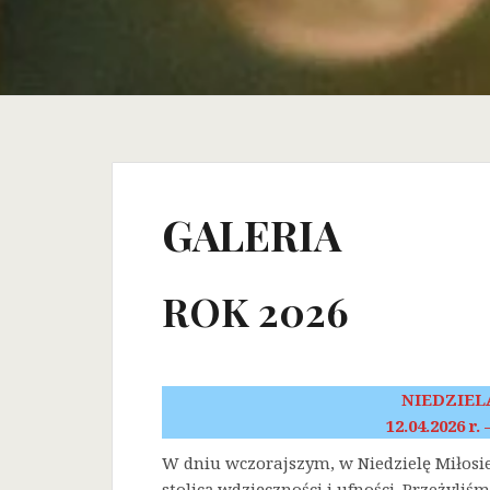
GALERIA
ROK 2026
NIEDZIEL
12.04.2026 r.
W dniu wczorajszym, w Niedzielę Miłosi
stolicą wdzięczności i ufności. Przeżyli