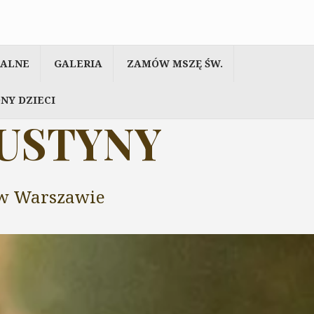
IALNE
GALERIA
ZAMÓW MSZĘ ŚW.
NY DZIECI
AUSTYNY
y w Warszawie