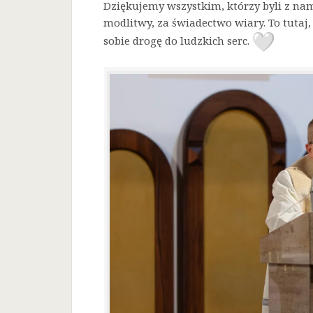
Dziękujemy wszystkim, którzy byli z nam
modlitwy, za świadectwo wiary. To tutaj, 
sobie drogę do ludzkich serc.