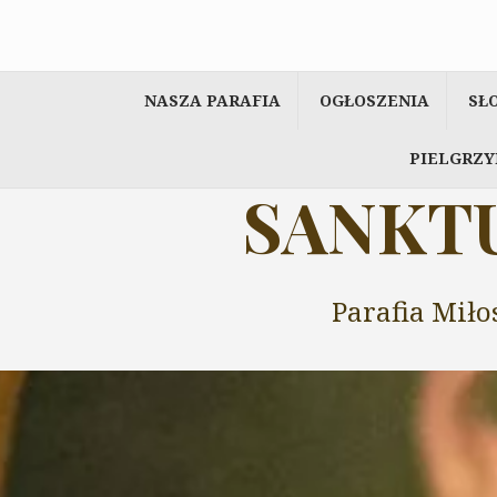
Przeskocz
do
treści
NASZA PARAFIA
OGŁOSZENIA
SŁ
PIELGRZY
SANKTU
Parafia Miło