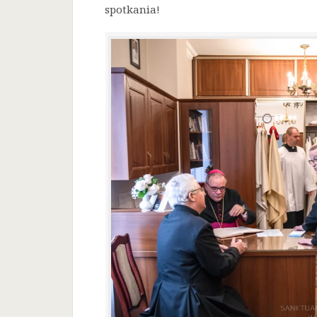
spotkania!