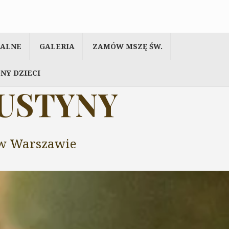
IALNE
GALERIA
ZAMÓW MSZĘ ŚW.
NY DZIECI
AUSTYNY
y w Warszawie