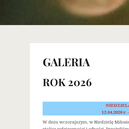
GALERIA
ROK 2026
NIEDZIEL
12.04.2026 r.
W dniu wczorajszym, w Niedzielę Miłosi
stolicą wdzięczności i ufności. Przeżyli