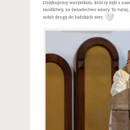
Dziękujemy wszystkim, którzy byli z nam
modlitwy, za świadectwo wiary. To tutaj, 
sobie drogę do ludzkich serc.