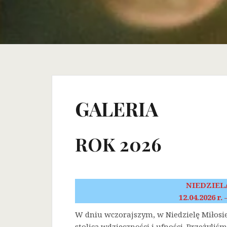
GALERIA
ROK 2026
NIEDZIEL
12.04.2026 r.
W dniu wczorajszym, w Niedzielę Miłosi
stolicą wdzięczności i ufności. Przeżyli