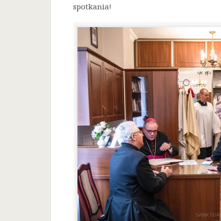
spotkania!