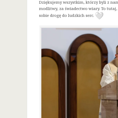
Dziękujemy wszystkim, którzy byli z nam
modlitwy, za świadectwo wiary. To tutaj, 
sobie drogę do ludzkich serc.