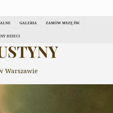
IALNE
GALERIA
ZAMÓW MSZĘ ŚW.
NY DZIECI
AUSTYNY
y w Warszawie