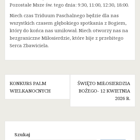
Pozostałe Msze św. tego dnia: 9:30, 11:00, 12:30, 18:00.
Niech czas Triduum Paschalnego będzie dla nas
wszystkich czasem głębokiego spotkania z Bogiem,
który do końca nas umiłował. Niech otworzy nas na
bezgraniczne Miłosierdzie, które bije z przebitego
Serca Zbawiciela.
Nawigacja
KONKURS PALM
ŚWIĘTO MIŁOSIERDZIA
wpisu
WIELKANOCNYCH
BOŻEGO- 12 KWIETNIA
2026 R.
Szukaj