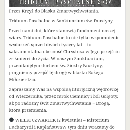
Przez Krzyż do Blasku Zmartwychwstania.
Triduum Paschalne w Sanktuarium św. Faustyny.
Przed nami dni, które stanowią fundament naszej
wiary. Triduum Paschalne to nie tylko wspomnienie
wydarzeń sprzed dwóch tysięcy lat – to
sakramentalna obecność Chrystusa w Jego przejściu
ze śmierci do życia. W naszym Sanktuarium,
przenikniętym duchem św. Siostry Faustyny,
pragniemy przejść tę drogę w blasku Bożego
Miłosierdzia.
Zapraszamy Was na wspólną liturgiczną wędrówkę
od Wieczernika, przez mrok Ciemnicy i ból Golgoty,
aż po radosny świt Zmartwychwstania – Drogą,
która przemienia.
WIELKI CZWARTEK (2 kwietnia) – Misterium
Eucharystii i KapłaństwaW tym dniu wracamy do