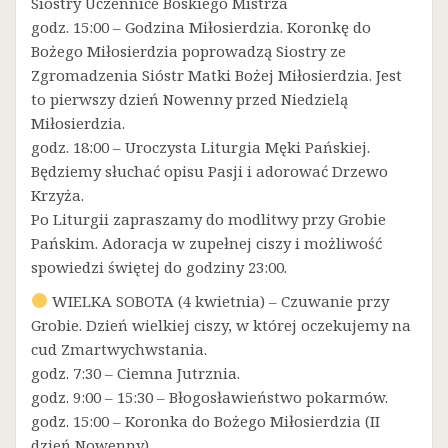
Siostry Uczennice Boskiego Mistrza
godz. 15:00 – Godzina Miłosierdzia. Koronkę do
Bożego Miłosierdzia poprowadzą Siostry ze
Zgromadzenia Sióstr Matki Bożej Miłosierdzia. Jest
to pierwszy dzień Nowenny przed Niedzielą
Miłosierdzia.
godz. 18:00 – Uroczysta Liturgia Męki Pańskiej.
Będziemy słuchać opisu Pasji i adorować Drzewo
Krzyża.
Po Liturgii zapraszamy do modlitwy przy Grobie
Pańskim. Adoracja w zupełnej ciszy i możliwość
spowiedzi świętej do godziny 23:00.
WIELKA SOBOTA (4 kwietnia) – Czuwanie przy
Grobie. Dzień wielkiej ciszy, w której oczekujemy na
cud Zmartwychwstania.
godz. 7:30 – Ciemna Jutrznia.
godz. 9:00 – 15:30 – Błogosławieństwo pokarmów.
godz. 15:00 – Koronka do Bożego Miłosierdzia (II
dzień Nowenny)