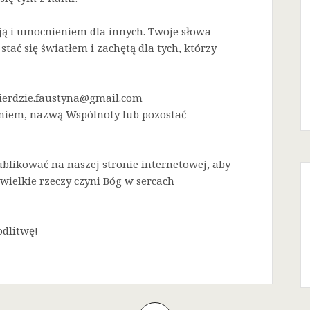
ją i umocnieniem dla innych. Twoje słowa
stać się światłem i zachętą dla tych, którzy
sierdzie.faustyna@gmail.com
eniem, nazwą Wspólnoty lub pozostać
blikować na naszej stronie internetowej, aby
wielkie rzeczy czyni Bóg w sercach
dlitwę!