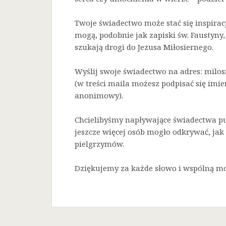
Twoje świadectwo może stać się inspirac
mogą, podobnie jak zapiski św. Faustyny, 
szukają drogi do Jezusa Miłosiernego.
Wyślij swoje świadectwo na adres: milo
(w treści maila możesz podpisać się imi
anonimowy).
Chcielibyśmy napływające świadectwa pu
jeszcze więcej osób mogło odkrywać, jak 
pielgrzymów.
Dziękujemy za każde słowo i wspólną mo