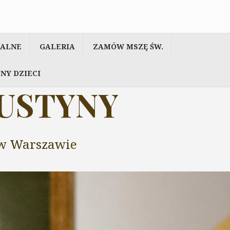
IALNE
GALERIA
ZAMÓW MSZĘ ŚW.
NY DZIECI
AUSTYNY
y w Warszawie