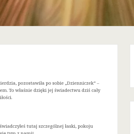
ierdzia, pozostawiła po sobie „Dzienniczek” –
em. To właśnie dzięki jej świadectwu dziś cały
łości.
świadczyłeś tutaj szczególnej łaski, pokoju
 się tym z nami!