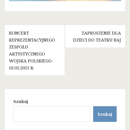
Nawigacja
KONCERT
ZAPROSZENIE DLA
wpisu
REPREZENTACYJNEGO
DZIECI DO TEATRU BAJ
ZESPOŁU
ARTYSTYCZNEGO
WOJSKA POLSKIEGO-
02.02.2025 R.
Szukaj
Szukaj