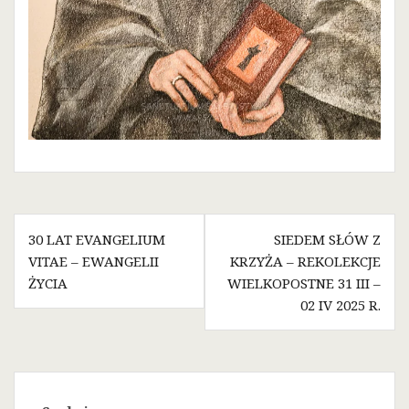
Nawigacja
30 LAT EVANGELIUM
SIEDEM SŁÓW Z
wpisu
VITAE – EWANGELII
KRZYŻA – REKOLEKCJE
ŻYCIA
WIELKOPOSTNE 31 III –
02 IV 2025 R.