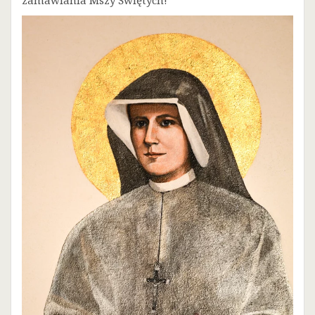
zamawiania Mszy Świętych!