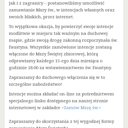
jak i z zagranicy – postanowiliśmy umożliwić
zamawianie Mszy św., w intencjach własnych oraz
swoich bliskich, przez internet.
To wyjątkowa okazja, by powierzyć swoje intencje
modlitwie w miejscu tak ważnym na duchowej
mapie, gdzie swoją drogę zakonną rozpoczynała św.
Faustyna. Wszystkie zamówione intencje zostaną
włączone do Mszy Świętej zbiorowej, którą
odprawiamy każdego 15-ego dnia miesiąca o
godzinie 18:00 za wstawiennictwem św. Faustyny.
Zapraszamy do duchowego włączenia się w to
szczególne nabożeństwo!
Intencje można składać on-line za pośrednictwem
specjalnego linku dostępnego na naszej stronie
internetowej w zakładce
>Zamów Mszę św.<
Zapraszamy do skorzystania z tej wygodnej formy